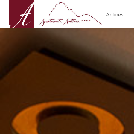
Antines